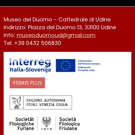
Museo del Duomo – Cattedrale di Udine
Indirizzo: Piazza del Duomo 13, 33100 Udine
Info:
museoduomoud@gmail.com
Tel. +39 0432 506830
PRIMIS PLUS