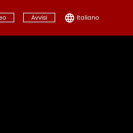
Italiano
eo
Avvisi