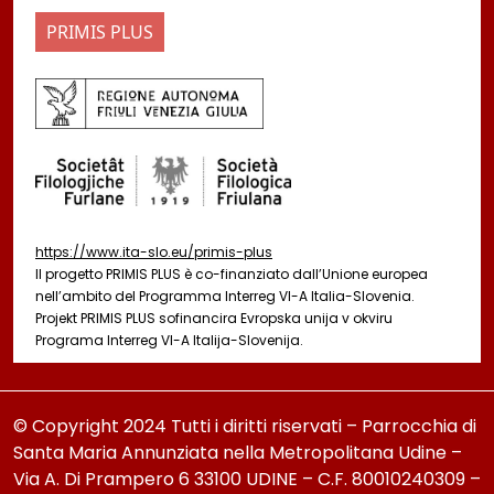
PRIMIS PLUS
https://www.ita-slo.eu/primis-plus
Il progetto PRIMIS PLUS è co-finanziato dall’Unione europea
nell’ambito del Programma Interreg VI-A Italia-Slovenia.
Projekt PRIMIS PLUS sofinancira Evropska unija v okviru
Programa Interreg VI-A Italija-Slovenija.
© Copyright 2024 Tutti i diritti riservati – Parrocchia di
Santa Maria Annunziata nella Metropolitana Udine –
Via A. Di Prampero 6 33100 UDINE – C.F. 80010240309 –