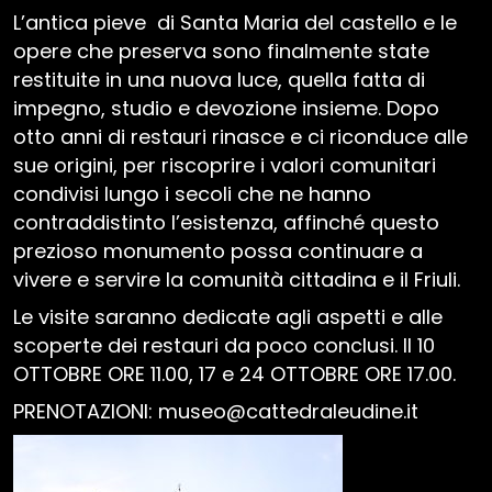
L’antica pieve di Santa Maria del castello e le
Avvisi
opere che preserva sono finalmente state
restituite in una nuova luce, quella fatta di
impegno, studio e devozione insieme. Dopo
otto anni di restauri rinasce e ci riconduce alle
sue origini, per riscoprire i valori comunitari
Furlan
Slovenščina
English
Deutsch
condivisi lungo i secoli che ne hanno
contraddistinto l’esistenza, affinché questo
prezioso monumento possa continuare a
vivere e servire la comunità cittadina e il Friuli.
Le visite saranno dedicate agli aspetti e alle
scoperte dei restauri da poco conclusi. Il 10
OTTOBRE ORE 11.00, 17 e 24 OTTOBRE ORE 17.00.
PRENOTAZIONI: museo@cattedraleudine.it