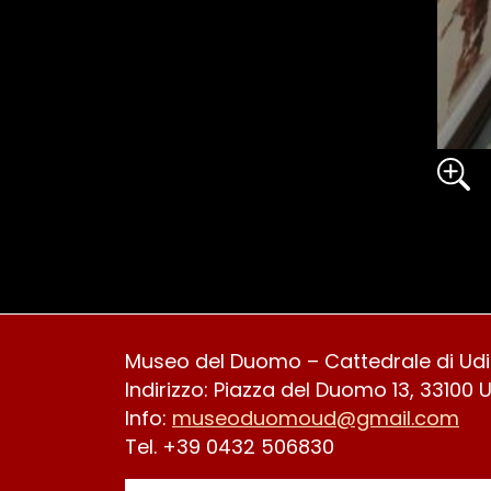
Museo del Duomo – Cattedrale di Ud
Indirizzo: Piazza del Duomo 13, 33100 
Info:
museoduomoud@gmail.com
Tel. +39 0432 506830