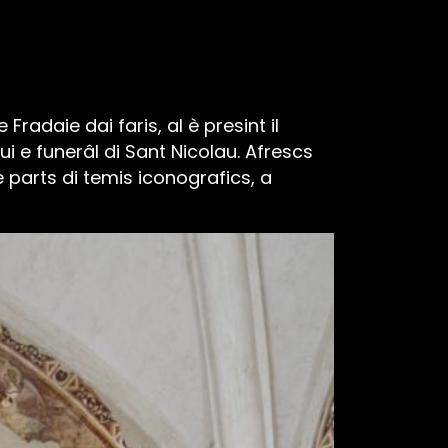
Fradaie dai faris, al è presint il
cui e funerâl di Sant Nicolau. Afrescs
 e parts di temis iconografics, a