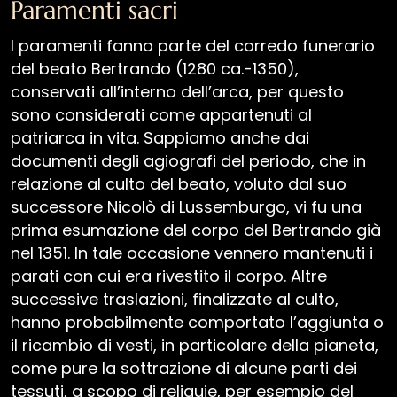
Paramenti sacri
Avvisi
I paramenti fanno parte del corredo funerario
del beato Bertrando (1280 ca.-1350),
conservati all’interno dell’arca, per questo
sono considerati come appartenuti al
Furlan
Slovenščina
English
Deutsch
patriarca in vita. Sappiamo anche dai
documenti degli agiografi del periodo, che in
relazione al culto del beato, voluto dal suo
successore Nicolò di Lussemburgo, vi fu una
prima esumazione del corpo del Bertrando già
nel 1351. In tale occasione vennero mantenuti i
parati con cui era rivestito il corpo. Altre
successive traslazioni, finalizzate al culto,
hanno probabilmente comportato l’aggiunta o
il ricambio di vesti, in particolare della pianeta,
come pure la sottrazione di alcune parti dei
tessuti, a scopo di reliquie, per esempio del