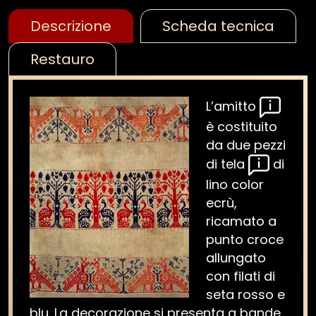
Descrizione
Scheda tecnica
Restauro
L’amitto
è costituito
da due pezzi
di tela
di
lino color
ecrù,
ricamato a
punto croce
allungato
con filati di
seta rosso e
blu. La decorazione si presenta a bande