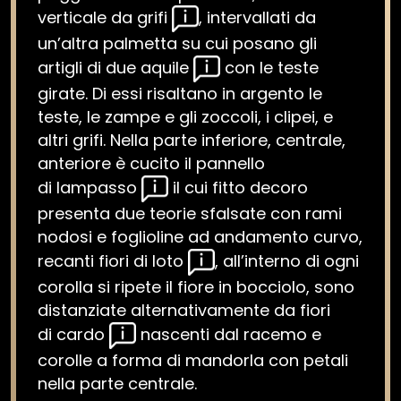
verticale da grifi
, intervallati da
un’altra palmetta su cui posano gli
artigli di due aquile
con le teste
girate. Di essi risaltano in argento le
teste, le zampe e gli zoccoli, i clipei, e
altri grifi. Nella parte inferiore, centrale,
anteriore è cucito il pannello
di lampasso
il cui fitto decoro
presenta due teorie sfalsate con rami
nodosi e foglioline ad andamento curvo,
recanti fiori di loto
, all’interno di ogni
corolla si ripete il fiore in bocciolo, sono
distanziate alternativamente da fiori
di cardo
nascenti dal racemo e
corolle a forma di mandorla con petali
nella parte centrale.