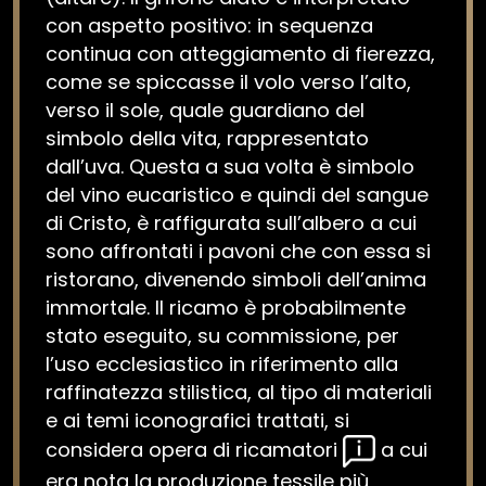
con aspetto positivo: in sequenza
continua con atteggiamento di fierezza,
come se spiccasse il volo verso l’alto,
verso il sole, quale guardiano del
simbolo della vita, rappresentato
dall’uva. Questa a sua volta è simbolo
del vino eucaristico e quindi del sangue
di Cristo, è raffigurata sull’albero a cui
sono affrontati i pavoni che con essa si
ristorano, divenendo simboli dell’anima
immortale. Il ricamo è probabilmente
stato eseguito, su commissione, per
l’uso ecclesiastico in riferimento alla
raffinatezza stilistica, al tipo di materiali
e ai temi iconografici trattati, si
considera opera di ricamatori
a cui
era nota la produzione tessile più