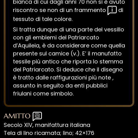
bianca di cui dagli anni 70 non si è avuto
riscontro se non di un frammento
di
tessuto di tale colore.
Si tratta dunque di una parte del vessillo
con gli emblemi del Patriarcato
d’Aquileia, è da considerare come quella
presente sul camice (v.). E’ il manufatto
tessile più antico che riporta lo stemma
del Patriarcato. Si deduce che il disegno
è tratto dalle raffigurazioni più note ,
assunto in seguito da enti pubblici
friulani come simbolo.
AMITTO
Secolo XIV, manifattura italiana
Tela di lino ricamata; lino; 42×176