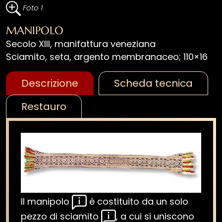
Foto 1
MANIPOLO
Secolo XIII, manifattura veneziana
Sciamito, seta, argento membranaceo; 110×16
Descrizione
Scheda tecnica
Restauro
Il manipolo
è costituito da un solo
pezzo di sciamito
, a cui si uniscono