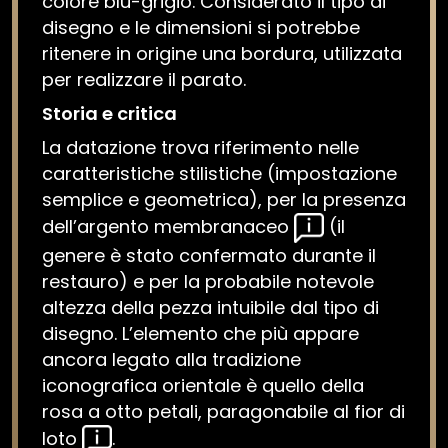
colore blu-grigio. Considerato il tipo di
disegno e le dimensioni si potrebbe
ritenere in origine una bordura, utilizzata
per realizzare il parato.
Storia e critica
La datazione trova riferimento nelle
caratteristiche stilistiche (impostazione
semplice e geometrica), per la presenza
dell’argento membranaceo
(il
genere è stato confermato durante il
restauro) e per la probabile notevole
altezza della pezza intuibile dal tipo di
disegno. L’elemento che più appare
ancora legato alla tradizione
iconografica orientale è quello della
rosa a otto petali, paragonabile al fior di
loto
.