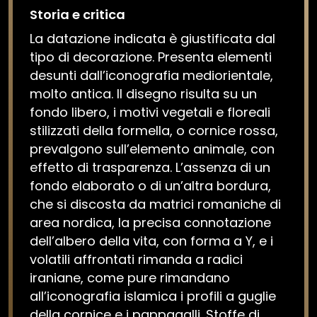
Storia e critica
La datazione indicata è giustificata dal
tipo di decorazione. Presenta elementi
desunti dall’iconografia mediorientale,
molto antica. Il disegno risulta su un
fondo libero, i motivi vegetali e floreali
stilizzati della formella, o cornice rossa,
prevalgono sull’elemento animale, con
effetto di trasparenza. L’assenza di un
fondo elaborato o di un’altra bordura,
che si discosta da matrici romaniche di
area nordica, la precisa connotazione
dell’albero della vita, con forma a Y, e i
volatili affrontati rimanda a radici
iraniane, come pure rimandano
all’iconografia islamica i profili a guglie
della cornice e i pappagalli. Stoffe di