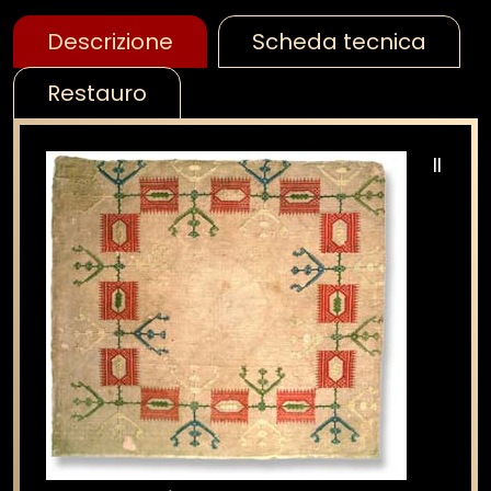
Descrizione
Scheda tecnica
Restauro
Il