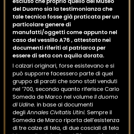
escluso che proprio quello del Museo
del Duomo sia la testimonianza che
tale tecnica fosse già praticata per un
particolare genere di
manufatti/oggetti come appunto nel
caso del vessillo A76 , attestato nei
documenti riferiti al patriarca per
essere di seta con aquila dorata.
I calzari originari, forse esistevano e si
può supporre facessero parte di quel
gruppo di parati che sono stati venduti
nel ‘700, secondo quanto riferisce Carlo
Someda de Marco nel volume
Il duomo
di Udine.
in base ai documenti
degli
Annales Civitatis Utini.
Sempre il
Someda de Marco riporta dell’esistenza
di tre calze di tela, di due cosciali di tela