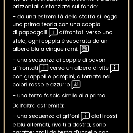
orizzontali distanziate sul fondo:
– da una estremità della stoffa si legge
una prima teoria con una coppia
di pappagalli
affrontati verso uno
stelo, ogni coppia è separata da un
albero blu a cinque rami:
– una sequenza di coppie di pavoni
affrontati
verso un albero di vite
con grappoli e pampini, alternate nei
colori rosso e azzurro
– una terza fascia simile alla prima.
Dall’altra estremità:
– una sequenza di grifoni
alati rossi
e blu alternati, rivolti a destra, sono
caratterizzati da testa d’uccello con