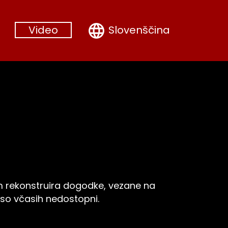
Slovenščina
Video
em rekonstruira dogodke, vezane na
 so včasih nedostopni.