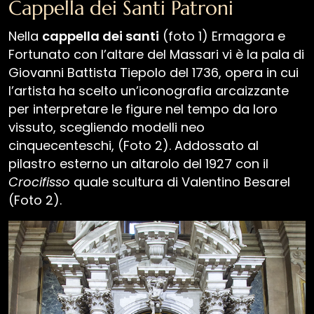
Cappella dei Santi Patroni
Avvisi
Nella
cappella dei santi
(foto 1) Ermagora e
Fortunato con l’altare del Massari vi è la pala di
Giovanni Battista Tiepolo del 1736, opera in cui
l’artista ha scelto un’iconografia arcaizzante
Furlan
Slovenščina
English
Deutsch
per interpretare le figure nel tempo da loro
vissuto, scegliendo modelli neo
cinquecenteschi, (Foto 2). Addossato al
pilastro esterno un altarolo del 1927 con il
Crocifisso
quale scultura di Valentino Besarel
(Foto 2).