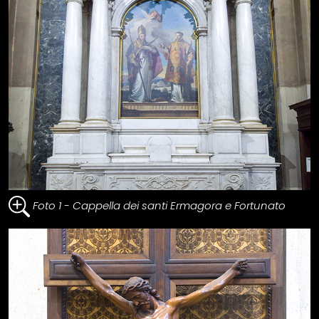
Foto 1 - Cappella dei santi Ermagora e Fortunato