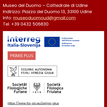
Museo del Duomo – Cattedrale di Udine
Indirizzo: Piazza del Duomo 13, 33100 Udine
Info:
museoduomoud@gmail.com
Tel. +39 0432 506830
PRIMIS PLUS
https://www.ita-slo.eu/primis-plus